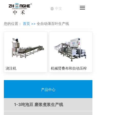
中文
您的位置：
首页 >>
全自动薄百叶生产线
浇注机
机械臂叠布和自动压榨
产品中心
1-3吨泡豆 磨浆煮浆生产线