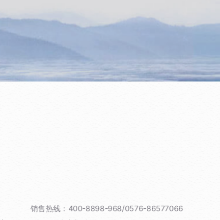
400-8898-968/0576-86577066