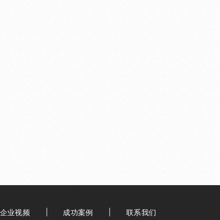
企业视频
成功案例
联系我们