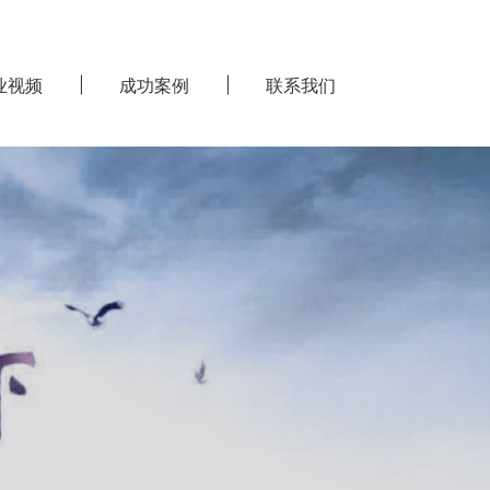
业视频
成功案例
联系我们